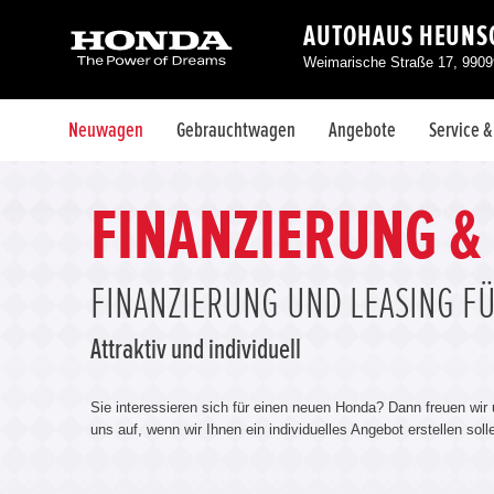
AUTOHAUS HEUNS
Weimarische Straße 17, 99099
Neuwagen
Gebrauchtwagen
Angebote
Service 
FINANZIERUNG &
FINANZIERUNG UND LEASING F
Attraktiv und individuell
Sie interessieren sich für einen neuen Honda? Dann freuen wir
uns auf, wenn wir Ihnen ein individuelles Angebot erstellen sol