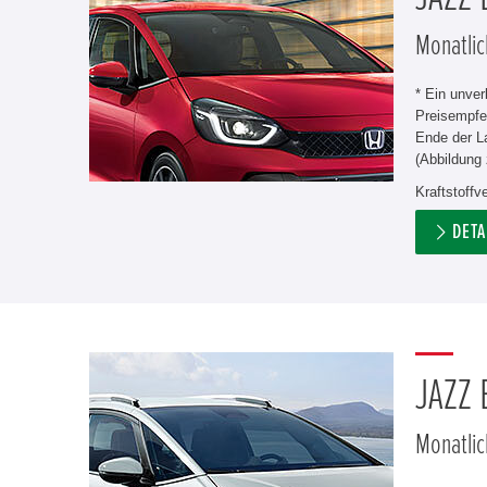
Monatlic
* Ein unve
Preisempfe
Ende der L
(Abbildung 
Kraftstoff
DETA
JAZZ
Monatlic