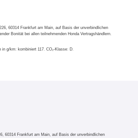
6, 60314 Frankfurt am Main, auf Basis der unverbindlichen
ender Bonität bei allen teilnehmenden Honda Vertragshändlern.
 in g/km: kombiniert 117. CO₂-Klasse: D.
, 60314 Frankfurt am Main, auf Basis der unverbindlichen