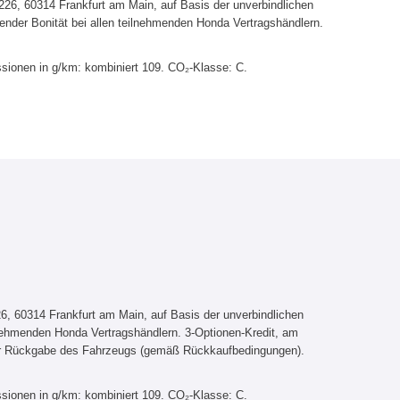
6, 60314 Frankfurt am Main, auf Basis der unverbindlichen
ender Bonität bei allen teilnehmenden Honda Vertragshändlern.
sionen in g/km: kombiniert 109. CO₂-Klasse: C.
, 60314 Frankfurt am Main, auf Basis der unverbindlichen
lnehmenden Honda Vertragshändlern. 3-Optionen-Kredit, am
er Rückgabe des Fahrzeugs (gemäß Rückkaufbedingungen).
sionen in g/km: kombiniert 109. CO₂-Klasse: C.