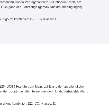
lnehmenden Honda Vertragshändlern. 3-Optionen-Kredit, am
er Rückgabe des Fahrzeugs (gemäß Rückkaufbedingungen).
 in g/km: kombiniert 117. CO₂-Klasse: D.
6, 60314 Frankfurt am Main, auf Basis der unverbindlichen
ender Bonität bei allen teilnehmenden Honda Vertragshändlern.
in g/km: kombiniert 122. CO₂-Klasse: D.