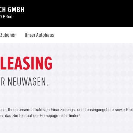
CH GMBH
 Erfurt
& Zubehör
Unser Autohaus
 LEASING
ÜR NEUWAGEN.
 uns, Ihnen unsere attraktiven Finanzierungs- und Leasingangebote sowie Prei
len, das Sie hier auf der Homepage nicht finden!