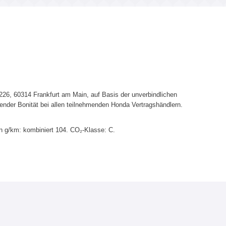
6, 60314 Frankfurt am Main, auf Basis der unverbindlichen
ender Bonität bei allen teilnehmenden Honda Vertragshändlern.
n g/km: kombiniert 104. CO₂-Klasse: C.