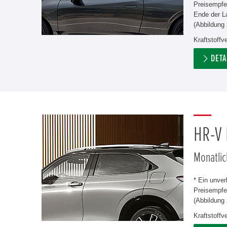
Preisempfe
Ende der L
(Abbildung 
Kraftstoff
DETA
HR-V
Monatlic
* Ein unve
Preisempfeh
(Abbildung 
Kraftstoff