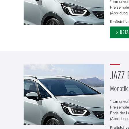
* Ein unve
Preisempfeh
(Abbildung 
Kraftstoff
DETA
JAZZ
Monatlic
* Ein unve
Preisempfe
Ende der L
(Abbildung 
Kraftstoff