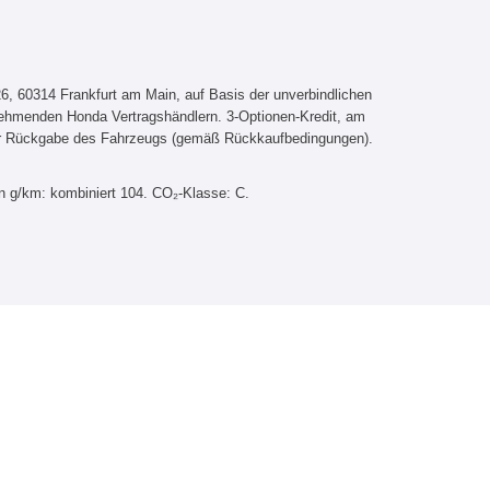
, 60314 Frankfurt am Main, auf Basis der unverbindlichen
lnehmenden Honda Vertragshändlern. 3-Optionen-Kredit, am
er Rückgabe des Fahrzeugs (gemäß Rückkaufbedingungen).
n g/km: kombiniert 104. CO₂-Klasse: C.