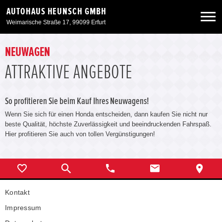
AUTOHAUS HEUNSCH GMBH
Weimarische Straße 17, 99099 Erfurt
Neuwagen
NEUWAGEN
ATTRAKTIVE ANGEBOTE
Gebrauchtwagen
So profitieren Sie beim Kauf Ihres Neuwagens!
Angebote
Wenn Sie sich für einen Honda entscheiden, dann kaufen Sie nicht nur
beste Qualität, höchste Zuverlässigkeit und beeindruckenden Fahrspaß.
Hier profitieren Sie auch von tollen Vergünstigungen!
Service & Zubehör
Unser Autohaus
Kontakt
Impressum