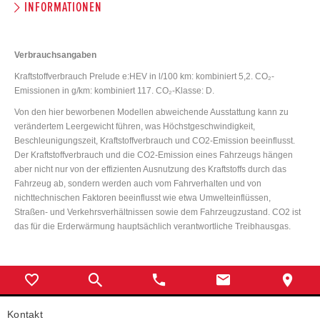
INFORMATIONEN
Verbrauchsangaben
Kraftstoffverbrauch Prelude e:HEV in l/100 km: kombiniert 5,2. CO₂-
Emissionen in g/km: kombiniert 117. CO₂-Klasse: D.
Von den hier beworbenen Modellen abweichende Ausstattung kann zu
verändertem Leergewicht führen, was Höchstgeschwindigkeit,
Beschleunigungszeit, Kraftstoffverbrauch und CO2-Emission beeinflusst.
Der Kraftstoffverbrauch und die CO2-Emission eines Fahrzeugs hängen
aber nicht nur von der effizienten Ausnutzung des Kraftstoffs durch das
Fahrzeug ab, sondern werden auch vom Fahrverhalten und von
nichttechnischen Faktoren beeinflusst wie etwa Umwelteinflüssen,
Straßen- und Verkehrsverhältnissen sowie dem Fahrzeugzustand. CO2 ist
das für die Erderwärmung hauptsächlich verantwortliche Treibhausgas.
Kontakt