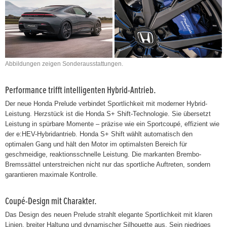
Abbildungen zeigen Sonderausstattungen.
Performance trifft intelligenten Hybrid-Antrieb.
Der neue Honda Prelude verbindet Sportlichkeit mit moderner Hybrid-
Leistung. Herzstück ist die Honda S+ Shift-Technologie. Sie übersetzt
Leistung in spürbare Momente – präzise wie ein Sportcoupé, effizient wie
der e:HEV-Hybridantrieb. Honda S+ Shift wählt automatisch den
optimalen Gang und hält den Motor im optimalsten Bereich für
geschmeidige, reaktionsschnelle Leistung. Die markanten Brembo-
Bremssättel unterstreichen nicht nur das sportliche Auftreten, sondern
garantieren maximale Kontrolle.
Coupé-Design mit Charakter.
Das Design des neuen Prelude strahlt elegante Sportlichkeit mit klaren
Linien, breiter Haltung und dynamischer Silhouette aus. Sein niedriges