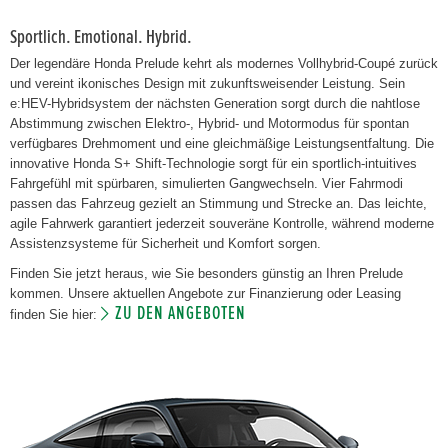
Sportlich. Emotional. Hybrid.
Der legendäre Honda Prelude kehrt als modernes Vollhybrid-Coupé zurück
und vereint ikonisches Design mit zukunftsweisender Leistung. Sein
e:HEV-Hybridsystem der nächsten Generation sorgt durch die nahtlose
Abstimmung zwischen Elektro-, Hybrid- und Motormodus für spontan
verfügbares Drehmoment und eine gleichmäßige Leistungsentfaltung. Die
innovative Honda S+ Shift-Technologie sorgt für ein sportlich-intuitives
Fahrgefühl mit spürbaren, simulierten Gangwechseln. Vier Fahrmodi
passen das Fahrzeug gezielt an Stimmung und Strecke an. Das leichte,
agile Fahrwerk garantiert jederzeit souveräne Kontrolle, während moderne
Assistenzsysteme für Sicherheit und Komfort sorgen.
Finden Sie jetzt heraus, wie Sie besonders günstig an Ihren Prelude
kommen. Unsere aktuellen Angebote zur Finanzierung oder Leasing
ZU DEN ANGEBOTEN
finden Sie hier: