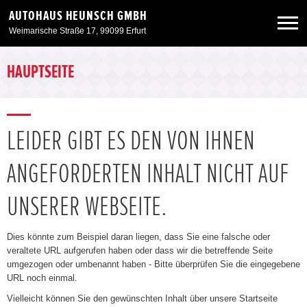
AUTOHAUS HEUNSCH GMBH
Weimarische Straße 17, 99099 Erfurt
Neuwagen
HAUPTSEITE
Gebrauchtwagen
LEIDER GIBT ES DEN VON IHNEN
Angebote
ANGEFORDERTEN INHALT NICHT AUF
Service & Zubehör
UNSERER WEBSEITE.
Unser Autohaus
Dies könnte zum Beispiel daran liegen, dass Sie eine falsche oder
veraltete URL aufgerufen haben oder dass wir die betreffende Seite
umgezogen oder umbenannt haben - Bitte überprüfen Sie die eingegebene
URL noch einmal.
Vielleicht können Sie den gewünschten Inhalt über unsere Startseite